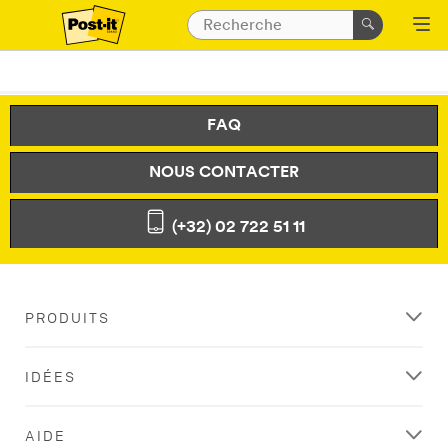
FAQ
NOUS CONTACTER
(+32) 02 722 51 11
PRODUITS
IDÉES
AIDE