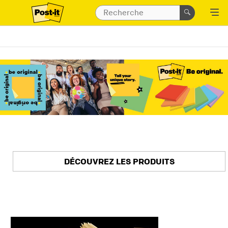
DÉCOUVREZ LES PRODUITS
dry_erase_surface