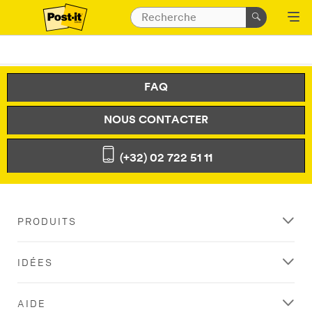
FAQ
NOUS CONTACTER
(+32) 02 722 51 11
PRODUITS
IDÉES
AIDE