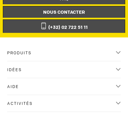
NOUS CONTACTER
(+32) 02 722 51 11
PRODUITS
IDÉES
AIDE
ACTIVITÉS