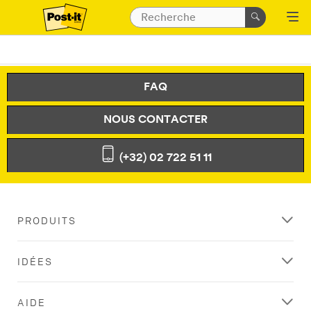
FAQ
NOUS CONTACTER
(+32) 02 722 51 11
PRODUITS
IDÉES
AIDE