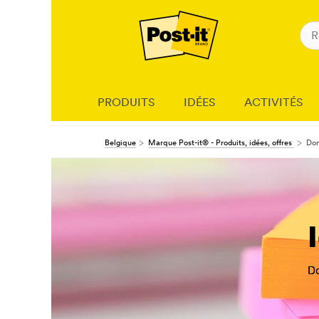
PRODUITS
IDÉES
ACTIVITÉS
Belgique
Marque Post-it® - Produits, idées, offres
Don
Do