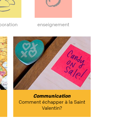
boration
enseignement
Communication
Comment échapper à la Saint
Valentin?