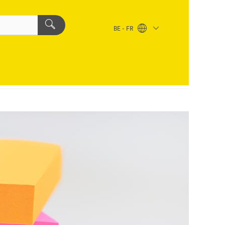
BE - FR