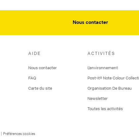
Nous contacter
AIDE
ACTIVITÉS
Nous contacter
L’environnement
FAQ
Post-it® Note Colour Collect
Carte du site
Organisation De Bureau
Newsletter
Toutes les activités
|
Préférences cookies