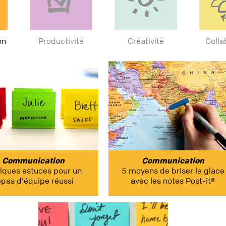
on
Productivité
Créativité
Colla
Communication
Communication
lques astuces pour un
5 moyens de briser la glace
epas d'équipe réussi
avec les notes Post-it®