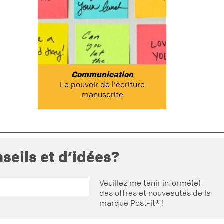
Communication
Le pouvoir de l'écriture
manuscrite
seils et d’idées?
Veuillez me tenir informé(e)
des offres et nouveautés de la
marque Post-it® !