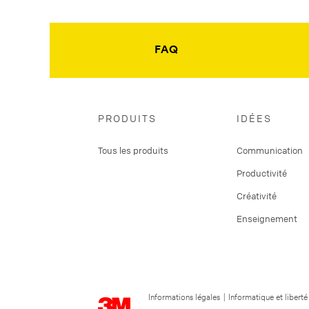
FAQ
PRODUITS
IDÉES
Tous les produits
Communication
Productivité
Créativité
Enseignement
Informations légales
|
Informatique et liberté