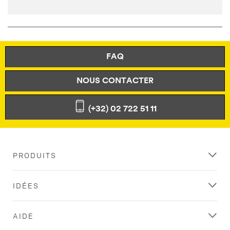
FAQ
NOUS CONTACTER
(+32) 02 722 51 11
PRODUITS
IDÉES
AIDE