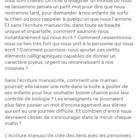
vous sont chères. Difficile d'imaginer un monde où nous
ne laisserions jamais un petit mot pour dire que nous
rentrerons tard, pour demander à nos enfants de sortir
le chien ou pour rappeler à quelqu'un que nous l'aimons.
Et sans l'écriture manuscrite, dans toute sa beauté
unique et imparfaite, comment saurions-nous
instantanément qui nous écrit ? Comment ressentirions-
nous ce lien très fort qui nous unit à la personne qui nous
écrit ? Comment pourrions-nous ajouter ces petits
éléments calligraphiques capables de donner un
caractère joyeux, urgent ou reconnaissant à nos
missives ?
Sans l'écriture manuscrite, comment une maman
pourrait-elle laisser une note dans la boîte à goûter de
ses enfants pour leur souhaiter bonne chance pour leur
contrôle de biologie ? Les enseignants ne pourraient
plus faire passer un mot d'encouragement aux élèves
qui ont eu une journée difficile. Et combien d'entre nous
devraient cesser de s'encourager dans le miroir chaque
matin ?
L'écriture manuscrite crée des liens avec les personnes