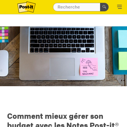
Comment mieux gérer son
budget avec les Notes Post-it®