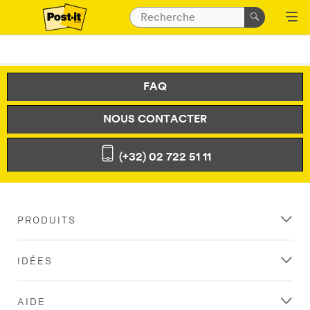
FAQ
NOUS CONTACTER
(+32) 02 722 51 11
PRODUITS
IDÉES
AIDE