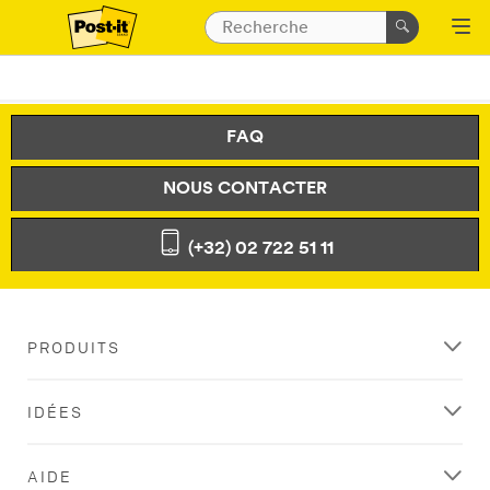
FAQ
NOUS CONTACTER
(+32) 02 722 51 11
PRODUITS
IDÉES
AIDE