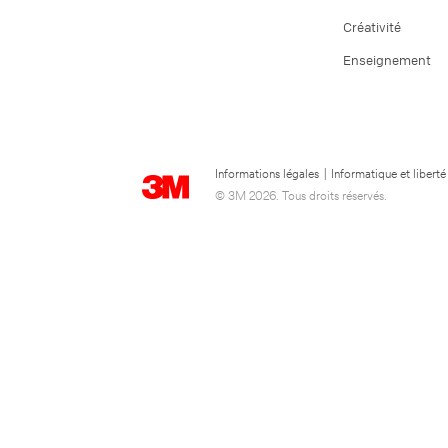
Créativité
Enseignement
Informations légales
|
Informatique et liberté
© 3M 2026. Tous droits réservés.