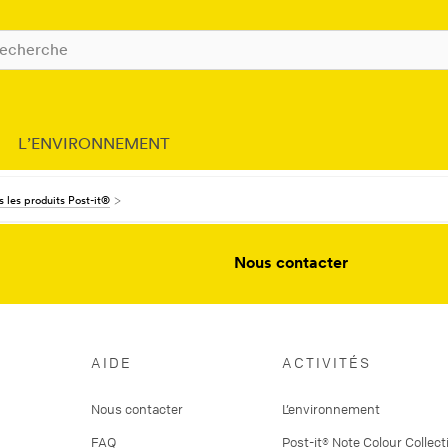
L’ENVIRONNEMENT
 les produits Post-it®
Nous contacter
AIDE
ACTIVITÉS
Nous contacter
L’environnement
FAQ
Post-it® Note Colour Collect