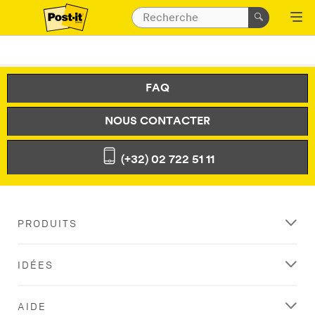
FAQ
NOUS CONTACTER
(+32) 02 722 51 11
PRODUITS
IDÉES
AIDE