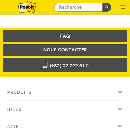
FAQ
NOUS CONTACTER
(+32) 02 722 51 11
PRODUITS
IDÉES
AIDE