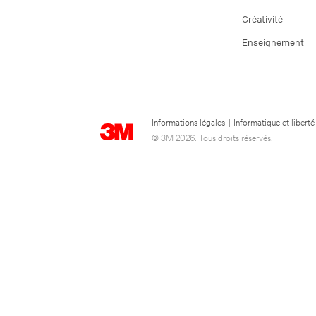
Créativité
Enseignement
Informations légales
|
Informatique et liberté
© 3M 2026. Tous droits réservés.