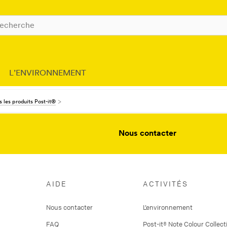
L’ENVIRONNEMENT
 les produits Post-it®
Nous contacter
AIDE
ACTIVITÉS
Nous contacter
L’environnement
FAQ
Post-it® Note Colour Collect