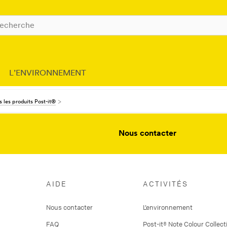
L’ENVIRONNEMENT
 les produits Post-it®
Nous contacter
AIDE
ACTIVITÉS
Nous contacter
L’environnement
FAQ
Post-it® Note Colour Collect