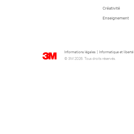
Créativité
Enseignement
Informations légales
|
Informatique et liberté
© 3M 2026. Tous droits réservés.