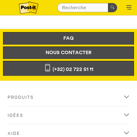
FAQ
NOUS CONTACTER
(+32) 02 722 51 11
PRODUITS
IDÉES
AIDE