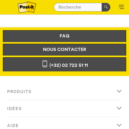
FAQ
NOUS CONTACTER
(+32) 02 722 51 11
PRODUITS
IDÉES
AIDE