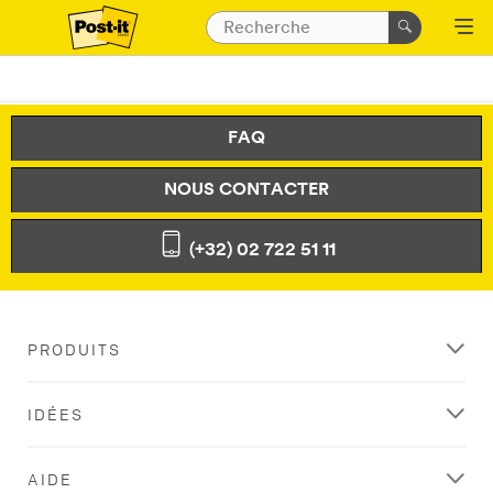
FAQ
NOUS CONTACTER
(+32) 02 722 51 11
PRODUITS
IDÉES
AIDE