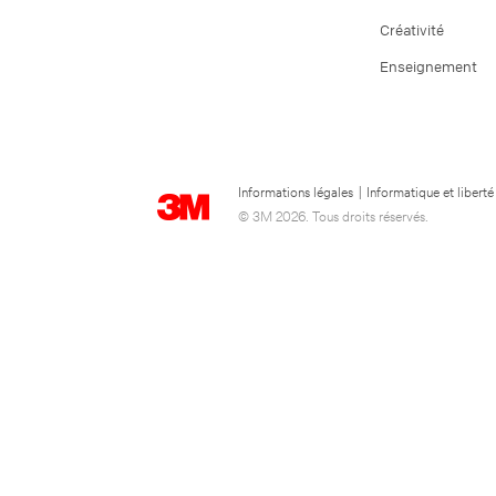
Créativité
Enseignement
Informations légales
|
Informatique et liberté
© 3M 2026. Tous droits réservés.