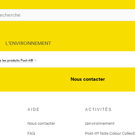
L’ENVIRONNEMENT
 les produits Post-it®
Nous contacter
AIDE
ACTIVITÉS
Nous contacter
L’environnement
FAQ
Post-it® Note Colour Collect