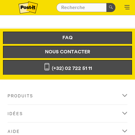
FAQ
NOUS CONTACTER
(+32) 02 722 51 11
PRODUITS
IDÉES
AIDE