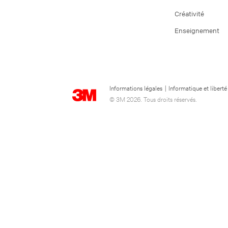
Créativité
Enseignement
Informations légales
|
Informatique et liberté
© 3M 2026. Tous droits réservés.