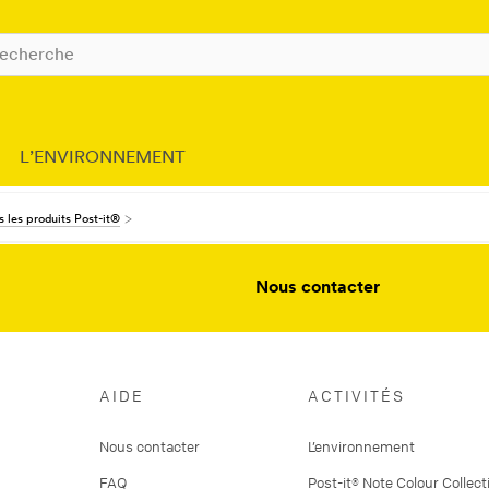
L’ENVIRONNEMENT
 les produits Post-it®
Nous contacter
AIDE
ACTIVITÉS
Nous contacter
L’environnement
FAQ
Post-it® Note Colour Collect