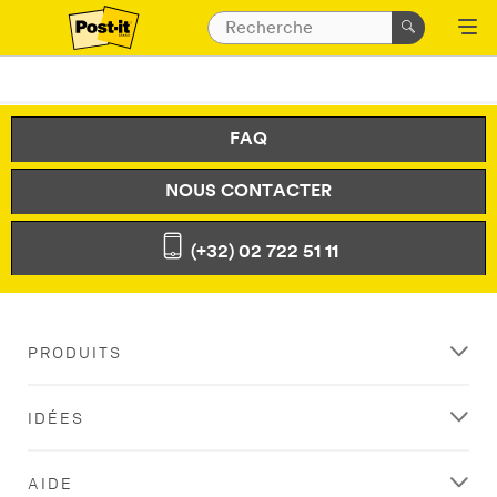
FAQ
NOUS CONTACTER
(+32) 02 722 51 11
PRODUITS
IDÉES
AIDE