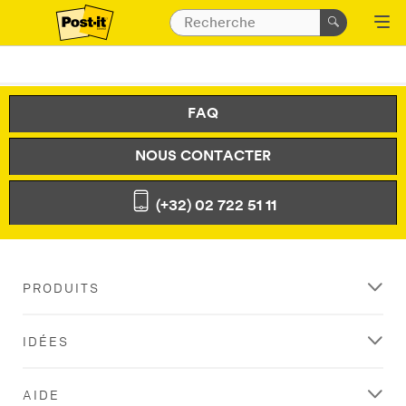
FAQ
NOUS CONTACTER
(+32) 02 722 51 11
PRODUITS
IDÉES
AIDE