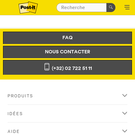
FAQ
NOUS CONTACTER
(+32) 02 722 51 11
PRODUITS
IDÉES
AIDE