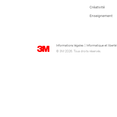
Créativité
Enseignement
Informations légales
|
Informatique et liberté
© 3M 2026. Tous droits réservés.