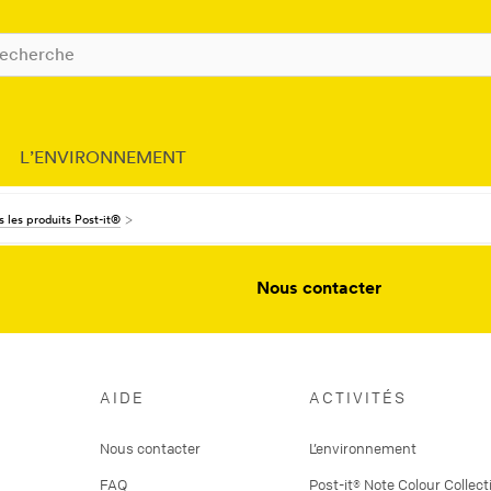
L’ENVIRONNEMENT
 les produits Post-it®
Nous contacter
AIDE
ACTIVITÉS
Nous contacter
L’environnement
FAQ
Post-it® Note Colour Collect