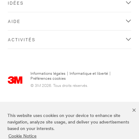
IDÉES
AIDE
ACTIVITÉS
Informations légales
|
Informatique et liberté
|
Préférences cookies
© 3M 2026. Tous droits réservés.
This website uses cookies on your device to enhance site
navigation, analyze site usage, and deliver you advertisements
based on your interests.
Cookie Notice