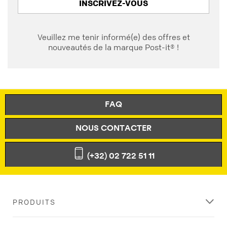
INSCRIVEZ-VOUS
Veuillez me tenir informé(e) des offres et
nouveautés de la marque Post-it® !
FAQ
NOUS CONTACTER
(+32) 02 722 51 11
PRODUITS