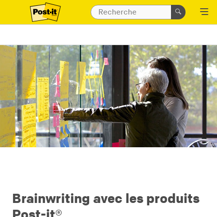
Brainwriting avec les produits
Post-it®