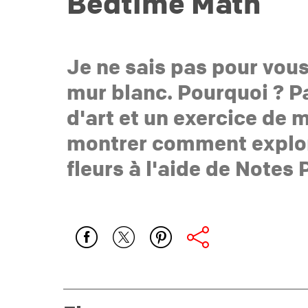
Bedtime Math
Je ne sais pas pour vous
mur blanc. Pourquoi ? Pa
d'art et un exercice de 
montrer comment explorer
fleurs à l'aide de Notes P