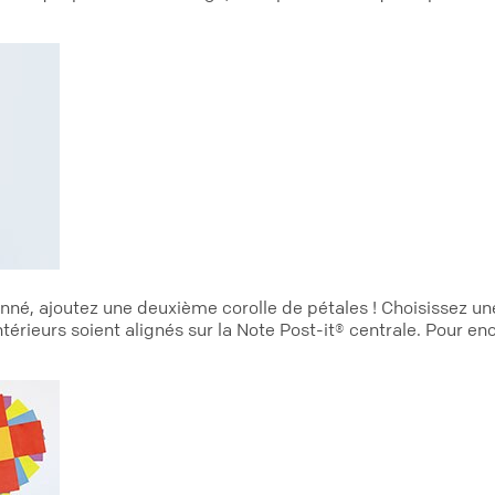
onné, ajoutez une deuxième corolle de pétales ! Choisissez une
ntérieurs soient alignés sur la Note Post-it® centrale. Pour e