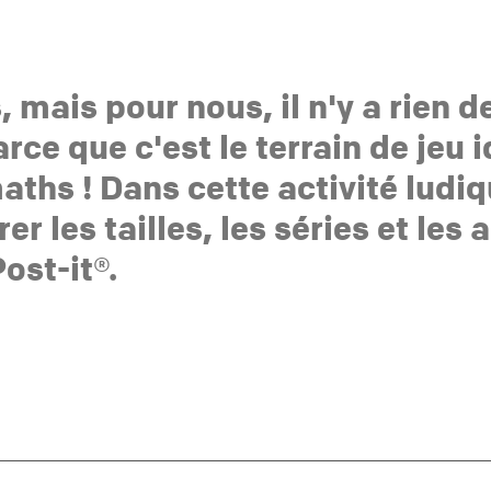
, mais pour nous, il n'y a rien 
rce que c'est le terrain de jeu
maths ! Dans cette activité ludi
 les tailles, les séries et les 
ost-it®.