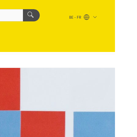
BE - FR