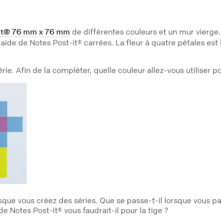
de différentes couleurs et un mur vierge.
-it® 76 mm x 76 mm
'aide de Notes Post-it® carrées. La fleur à quatre pétales es
e. Afin de la compléter, quelle couleur allez-vous utiliser pou
sque vous créez des séries. Que se passe-t-il lorsque vous pa
e Notes Post-it® vous faudrait-il pour la tige ?