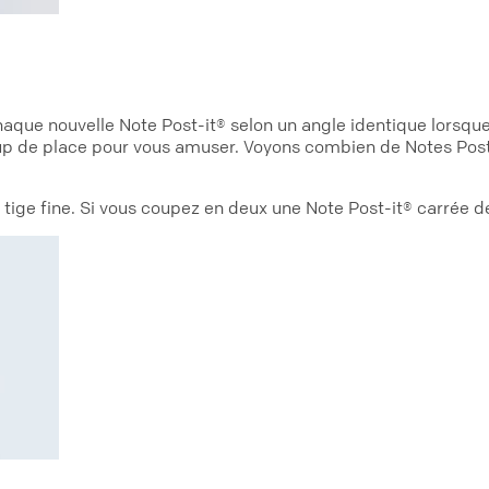
haque nouvelle Note Post-it® selon un angle identique lorsque
 de place pour vous amuser. Voyons combien de Notes Post-it®
tige fine. Si vous coupez en deux une Note Post-it® carrée d