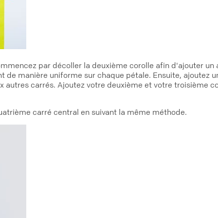
mmencez par décoller la deuxième corolle afin d'ajouter un au
 de manière uniforme sur chaque pétale. Ensuite, ajoutez un
x autres carrés. Ajoutez votre deuxième et votre troisième cor
 quatrième carré central en suivant la même méthode.