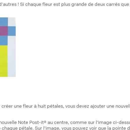
d'autres ! Si chaque fleur est plus grande de deux carrés que l
r créer une fleur à huit pétales, vous devez ajouter une nouve
ouvelle Note Post-it® au centre, comme sur l'image ci-desso
haque pétale. Sur l'image, vous pouvez voir que la pointe du 