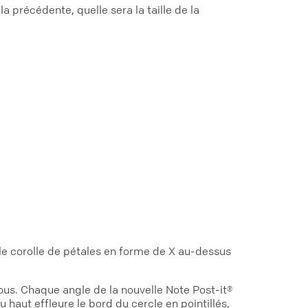
a précédente, quelle sera la taille de la
lle corolle de pétales en forme de X au-dessus
us. Chaque angle de la nouvelle Note Post-it®
haut effleure le bord du cercle en pointillés,