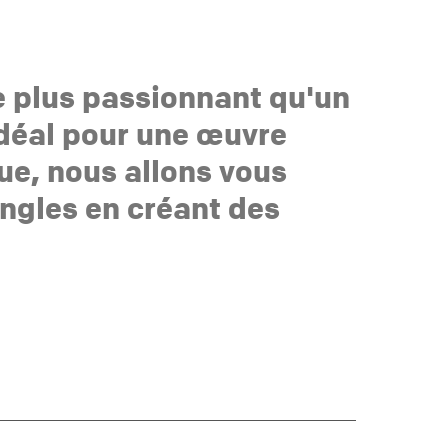
de plus passionnant qu'un
 idéal pour une œuvre
que, nous allons vous
angles en créant des