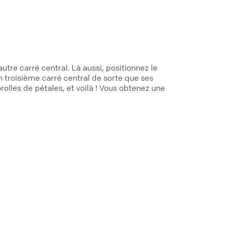
tre carré central. Là aussi, positionnez le
 troisième carré central de sorte que ses
olles de pétales, et voilà ! Vous obtenez une