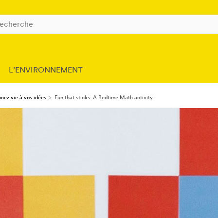
L’ENVIRONNEMENT
nez vie à vos idées
Fun that sticks: A Bedtime Math activity