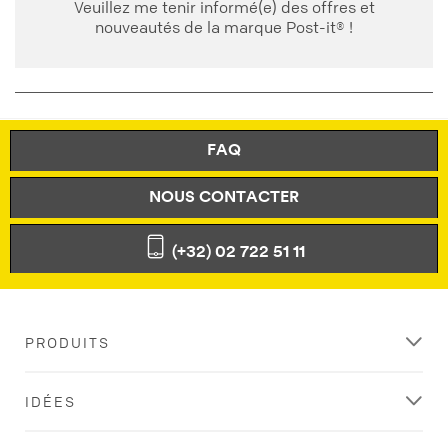
Veuillez me tenir informé(e) des offres et
nouveautés de la marque Post-it® !
FAQ
NOUS CONTACTER
(+32) 02 722 51 11
PRODUITS
IDÉES