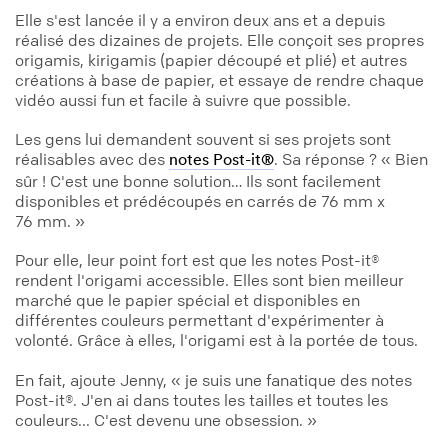
Elle s'est lancée il y a environ deux ans et a depuis
réalisé des dizaines de projets. Elle conçoit ses propres
origamis, kirigamis (papier découpé et plié) et autres
créations à base de papier, et essaye de rendre chaque
vidéo aussi fun et facile à suivre que possible.
Les gens lui demandent souvent si ses projets sont
réalisables avec des
. Sa réponse ? « Bien
notes Post-it®
sûr ! C'est une bonne solution… Ils sont facilement
disponibles et prédécoupés en carrés de 76 mm x
76 mm. »
Pour elle, leur point fort est que les notes Post-it®
rendent l'origami accessible. Elles sont bien meilleur
marché que le papier spécial et disponibles en
différentes couleurs permettant d'expérimenter à
volonté. Grâce à elles, l'origami est à la portée de tous.
En fait, ajoute Jenny, « je suis une fanatique des notes
Post-it®. J'en ai dans toutes les tailles et toutes les
couleurs... C'est devenu une obsession. »