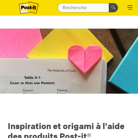
Inspiration et origami à l'aide
des produits Post-it®