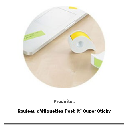
Produits :
Rouleau d’étiquettes Post-it® Super Sticky