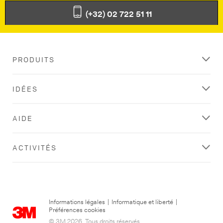
(+32) 02 722 51 11
PRODUITS
IDÉES
AIDE
ACTIVITÉS
Informations légales
|
Informatique et liberté
|
Préférences cookies
© 3M 2026. Tous droits réservés.