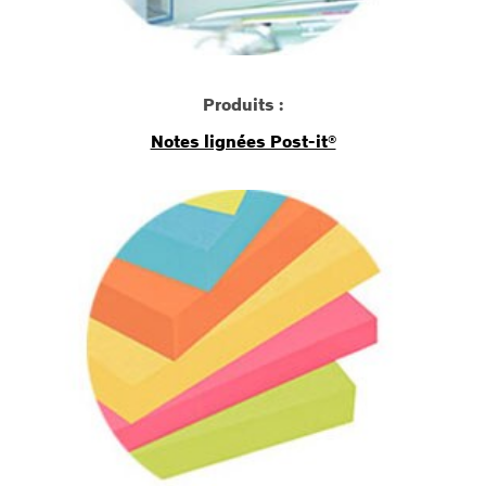
Produits :
Notes lignées Post-it®