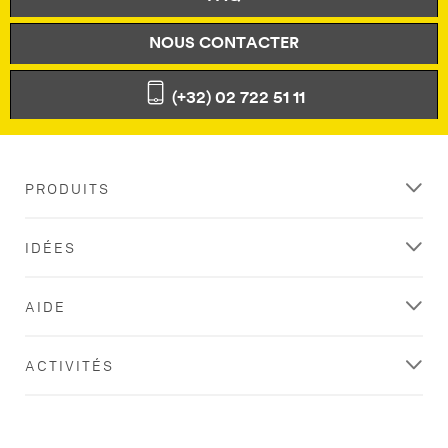
NOUS CONTACTER
(+32) 02 722 51 11
PRODUITS
IDÉES
AIDE
ACTIVITÉS