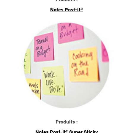
Notes Post-it®
Produits :
Notes Post-it® Super Sticky