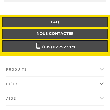
FAQ
NOUS CONTACTER
(+32) 02 722 51 11
PRODUITS
IDÉES
AIDE