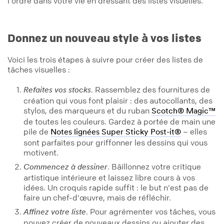
l'ordre dans votre vie en dressant des listes visuelles.
Donnez un nouveau style à vos listes
Voici les trois étapes à suivre pour créer des listes de
tâches visuelles :
. Rassemblez des fournitures de
Refaites vos stocks
création qui vous font plaisir : des autocollants, des
stylos, des marqueurs et du ruban
Scotch® Magic™
de toutes les couleurs. Gardez à portée de main une
pile de
– elles
Notes lignées Super Sticky Post-it®
sont parfaites pour griffonner les dessins qui vous
motivent.
. Bâillonnez votre critique
Commencez à dessiner
artistique intérieure et laissez libre cours à vos
idées. Un croquis rapide suffit : le but n'est pas de
faire un chef-d'œuvre, mais de réfléchir.
. Pour agrémenter vos tâches, vous
Affinez votre liste
pouvez créer de nouveaux dessins ou ajouter des